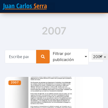
2007
Filtrar por
2007
×
publicación
2007