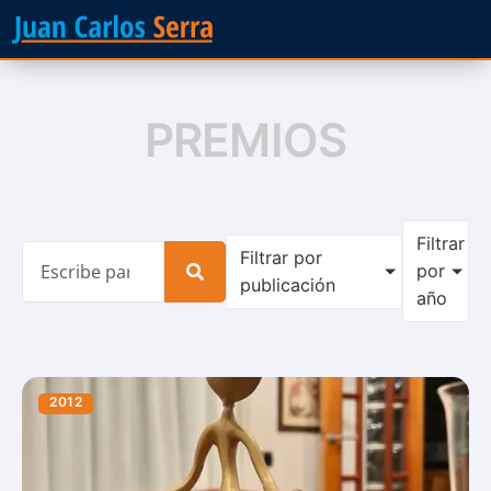
PREMIOS
Filtrar
Filtrar por
por
publicación
año
2012