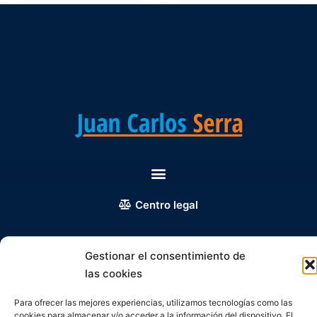
Centro legal
Gestionar el consentimiento de
Copyright 2026 © Todos los derechos reservados. Juan Carlos
Serra
las cookies
Para ofrecer las mejores experiencias, utilizamos tecnologías como las
cookies para almacenar y/o acceder a la información del dispositivo. El