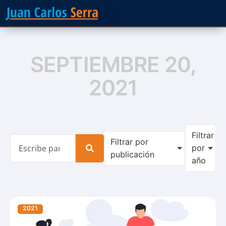
SEPTIEMBRE 20,
2021
Filtrar
Filtrar por
por
publicación
año
2021