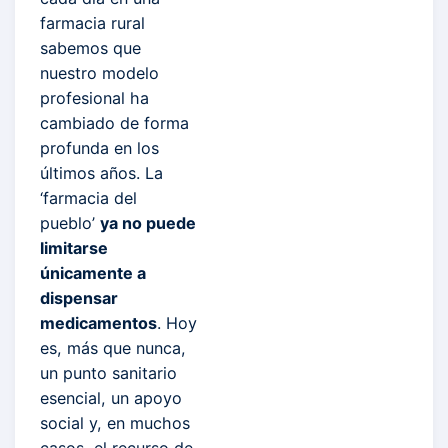
farmacia rural
sabemos que
nuestro modelo
profesional ha
cambiado de forma
profunda en los
últimos años. La
‘farmacia del
pueblo’
ya no puede
limitarse
únicamente a
dispensar
medicamentos
. Hoy
es, más que nunca,
un punto sanitario
esencial, un apoyo
social y, en muchos
casos, el recurso de