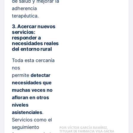
de salud y mejorar la
adherencia
terapéutica.
3. Acercar nuevos
servicios:
responder a
necesidades reales
del entorno rural
Toda esta cercanía
nos
permite
detectar
necesidades que
muchas veces no
afloran en otros
niveles
asistenciales
.
Servicios como el
seguimiento
POR: VÍCTOR GARCÍA RAMÍREZ,
TITULAR DE FARMACIA VILA-SACRA