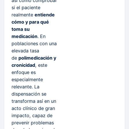
así como comprobar
si el paciente
realmente
entiende
cómo y para qué
toma su
medicación
. En
poblaciones con una
elevada tasa
de
polimedicación y
cronicidad
, este
enfoque es
especialmente
relevante. La
dispensación se
transforma así en un
acto clínico de gran
impacto, capaz de
prevenir problemas