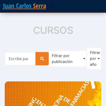
CURSOS
Filtrar
Filtrar por
por
publicación
año