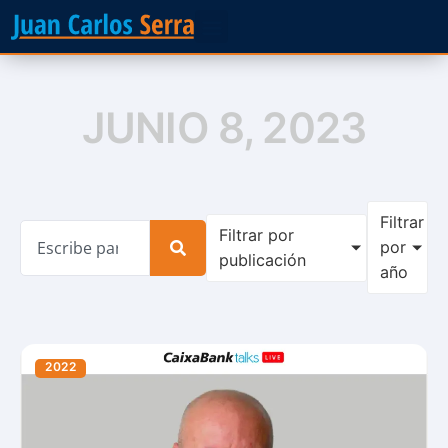
JUNIO 8, 2023
Filtrar
Filtrar por
por
publicación
año
2022