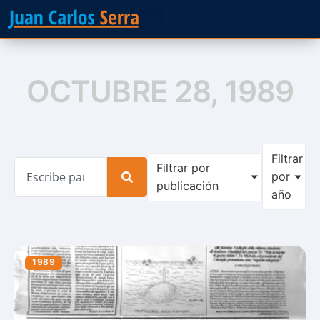
OCTUBRE 28, 1989
Filtrar
Filtrar por
por
publicación
año
1989