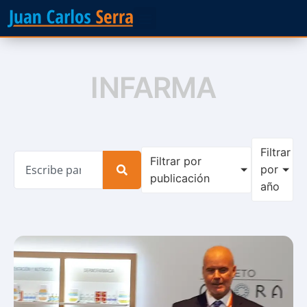
INFARMA
Filtrar
Filtrar por
por
publicación
año