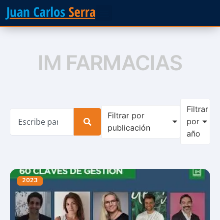
IM FARMACIAS
Filtrar
Filtrar por
por
publicación
año
2023