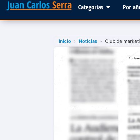
Categorías
Por añ
Inicio
›
Noticias
›
Club de marketi